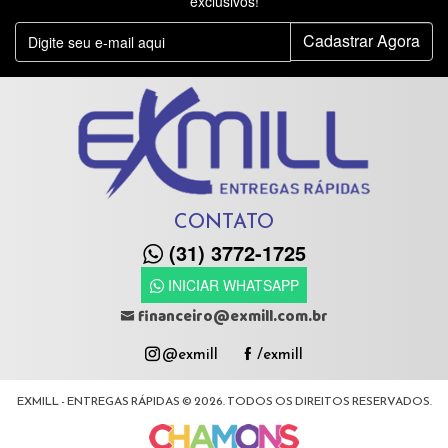
exclusivos!
Cadastrar Agora
CONTATO
(31) 3772-1725
INICIAR WHATSAPP
financeiro@exmill.com.br
@exmill
/exmill
EXMILL - ENTREGAS RÁPIDAS © 2026. TODOS OS DIREITOS RESERVADOS.