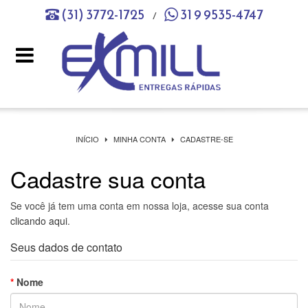
(31) 3772-1725
31 9 9535-4747
/
toggle
navigation
INÍCIO
MINHA CONTA
CADASTRE-SE
Cadastre sua conta
Se você já tem uma conta em nossa loja, acesse sua conta
clicando aqui
.
Seus dados de contato
Nome